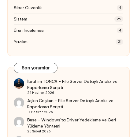
Siber Güvenlik
4
Sistem
29
Ürün İncelemesi
4
Yazılım
21
Son yorumlar
İbrahim TONCA
-
File Server Detaylı Analiz ve
Raporlama Scripti
24 Haziran 2026
Aşkın Coşkun
-
File Server Detaylı Analiz ve
Raporlama Scripti
17 Haziran 2026
Buse
-
Windows’ta Driver Yedekleme ve Geri
Yükleme Yöntemi
23 Şubat 2026