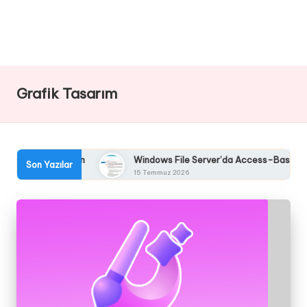
Grafik Tasarım
lden Takip Edin
Windows File Server’da Access-Based Enume
Son Yazılar
15 Temmuz 2026