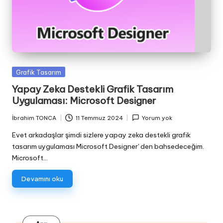
Posted
Grafik Tasarım
in
Yapay Zeka Destekli Grafik Tasarım
Uygulaması: Microsoft Designer
İbrahim TONCA
11 Temmuz 2024
Yorum yok
Posted
by
Evet arkadaşlar şimdi sizlere yapay zeka destekli grafik
tasarım uygulaması Microsoft Designer' den bahsedeceğim.
Microsoft…
Devamını oku