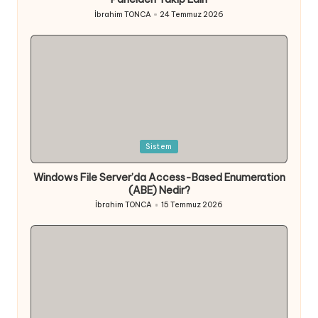
İbrahim TONCA
24 Temmuz 2026
Posted
by
Posted
Sistem
in
Windows File Server’da Access-Based Enumeration
(ABE) Nedir?
İbrahim TONCA
15 Temmuz 2026
Posted
by