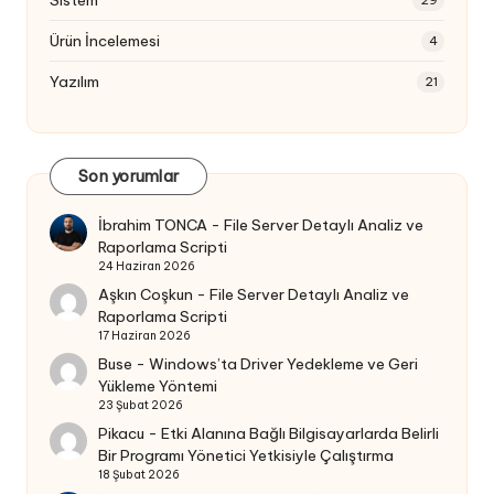
29
Ürün İncelemesi
4
Yazılım
21
Son yorumlar
İbrahim TONCA
-
File Server Detaylı Analiz ve
Raporlama Scripti
24 Haziran 2026
Aşkın Coşkun
-
File Server Detaylı Analiz ve
Raporlama Scripti
17 Haziran 2026
Buse
-
Windows’ta Driver Yedekleme ve Geri
Yükleme Yöntemi
23 Şubat 2026
Pikacu
-
Etki Alanına Bağlı Bilgisayarlarda Belirli
Bir Programı Yönetici Yetkisiyle Çalıştırma
18 Şubat 2026