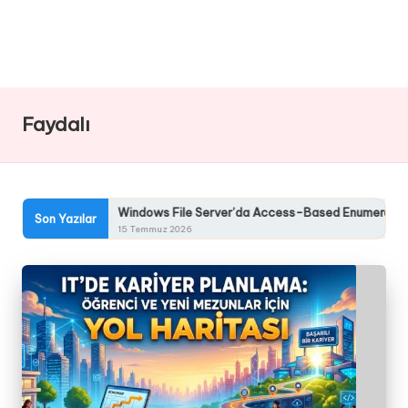
Faydalı
Windows File Server’da Access-Based Enumeration (ABE) Ned
Son Yazılar
15 Temmuz 2026