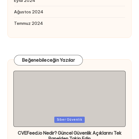
Eylül 2024
Ağustos 2024
Temmuz 2024
Beğenebileceğin Yazılar
Posted
Siber Güvenlik
in
CVEFeed.io Nedir? Güncel Güvenlik Açıklarını Tek
Panelden Takip Edin