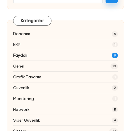
Kategoriler
Donanım
5
ERP
1
Faydalı
9
Genel
10
Grafik Tasarım
1
Güvenlik
2
Monitoring
1
Network
11
Siber Güvenlik
4
Sistem